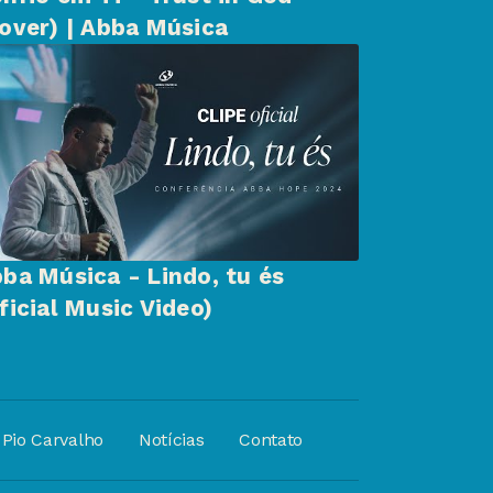
over) | Abba Música
ba Música - Lindo, tu és
ficial Music Video)
Pio Carvalho
Notícias
Contato