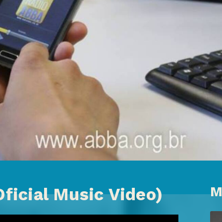
M
Oficial Music Video)