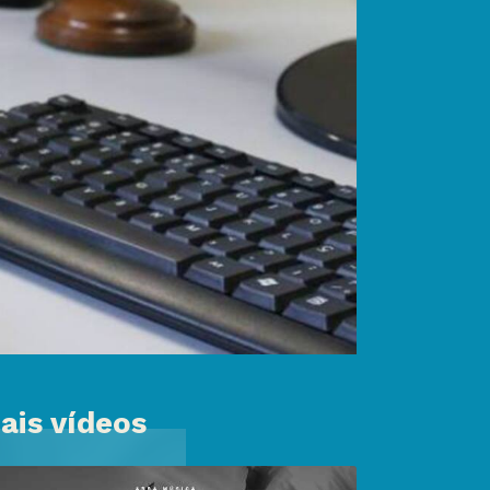
ais vídeos