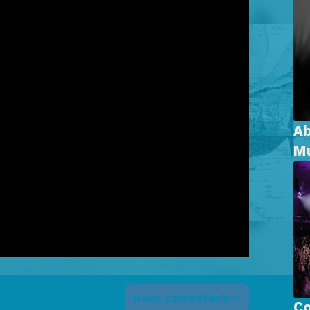
Ab
Mu
Novo comentário
Co