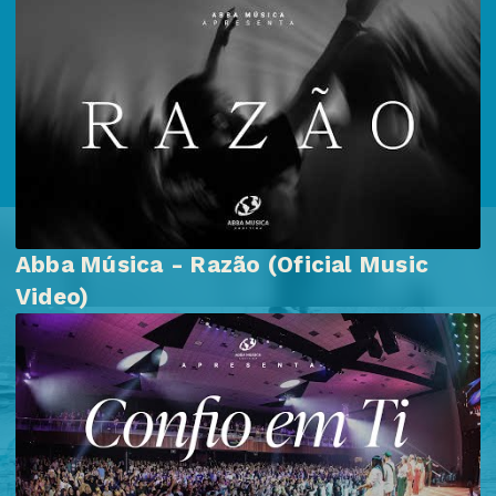
Abba Música - Razão (Oficial Music
Video)