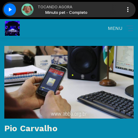
TOCANDO AGORA
to
Minuto pet - Completo
MENU
Pio Carvalho