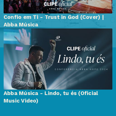
Confio em Ti - Trust in God (Cover) |
Abba Música
Abba Música - Lindo, tu és (Oficial
Music Video)