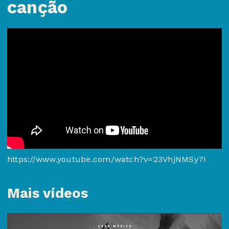
canção
https://www.youtube.com/watch?v=23VhjNMSy7I
Mais vídeos