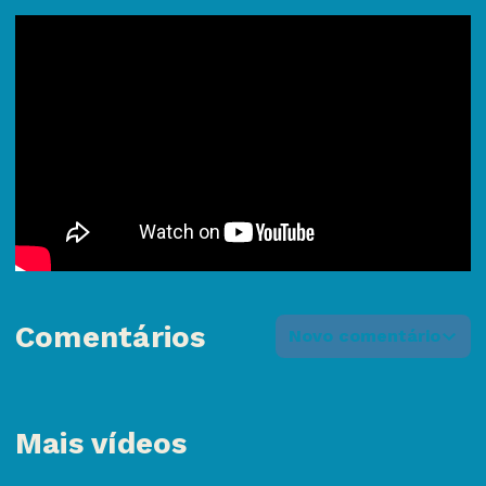
Comentários
Novo comentário
Mais vídeos