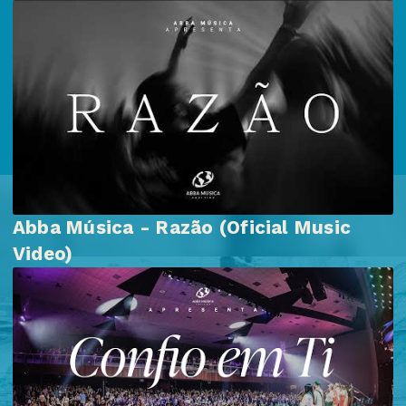
Abba Música - Razão (Oficial Music
Video)